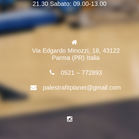
21.30 Sabato: 09.00-13.00
Via Edgardo Minozzi, 18, 43122
Parma (PR) Italia
0521 – 772893
palestrafitplanet@gmail.com