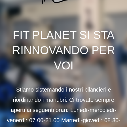
FIT PLANET SI STA
RINNOVANDO PER
VOI
Stiamo sistemando i nostri bilancieri e
riordinando i manubri. Ci trovate sempre
aperti ai seguenti orari: Lunedì-mercoledì-
venerdì: 07.00-21.00 Martedì-giovedì: 08.30-