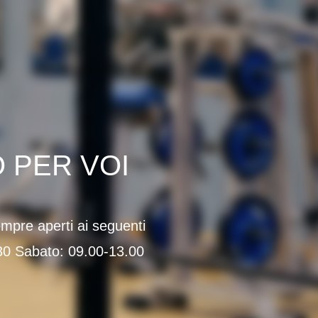
O PER VOI
empre aperti ai seguenti
.30 Sabato: 09.00-13.00