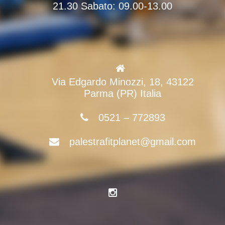
21.30 Sabato: 09.00-13.00
Via Edgardo Minozzi, 18, 43122
Parma (PR) Italia
0521 – 772893
palestrafitplanet@gmail.com