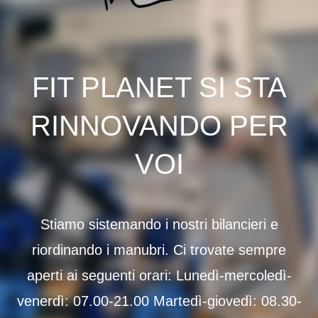
FIT PLANET SI STA
RINNOVANDO PER
VOI
Stiamo sistemando i nostri bilancieri e
riordinando i manubri. Ci trovate sempre
aperti ai seguenti orari: Lunedì-mercoledì-
venerdì: 07.00-21.00 Martedì-giovedì: 08.30-