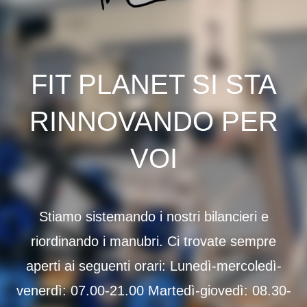
FIT PLANET SI STA
RINNOVANDO PER
VOI
Stiamo sistemando i nostri bilancieri e
riordinando i manubri. Ci trovate sempre
aperti ai seguenti orari: Lunedì-mercoledì-
venerdì: 07.00-21.00 Martedì-giovedì: 08.30-