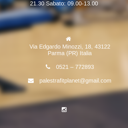
21.30 Sabato: 09.00-13.00
Via Edgardo Minozzi, 18, 43122
Parma (PR) Italia
0521 – 772893
palestrafitplanet@gmail.com