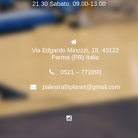
21.30 Sabato: 09.00-13.00
Via Edgardo Minozzi, 18, 43122
Parma (PR) Italia
0521 – 772893
palestrafitplanet@gmail.com