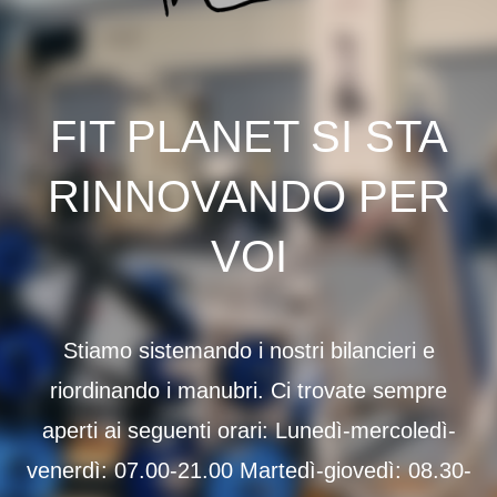
FIT PLANET SI STA
RINNOVANDO PER
VOI
Stiamo sistemando i nostri bilancieri e
riordinando i manubri. Ci trovate sempre
aperti ai seguenti orari: Lunedì-mercoledì-
venerdì: 07.00-21.00 Martedì-giovedì: 08.30-