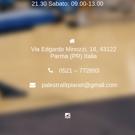
21.30 Sabato: 09.00-13.00
Via Edgardo Minozzi, 18, 43122
Parma (PR) Italia
0521 – 772893
palestrafitplanet@gmail.com