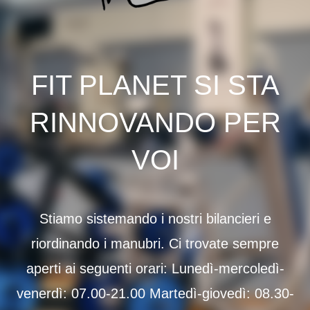
FIT PLANET SI STA
RINNOVANDO PER
VOI
Stiamo sistemando i nostri bilancieri e
riordinando i manubri. Ci trovate sempre
aperti ai seguenti orari: Lunedì-mercoledì-
venerdì: 07.00-21.00 Martedì-giovedì: 08.30-