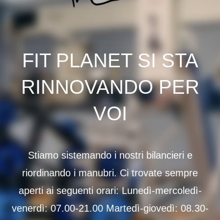
FIT PLANET SI STA
RINNOVANDO PER
VOI
Stiamo sistemando i nostri bilancieri e
riordinando i manubri. Ci trovate sempre
aperti ai seguenti orari: Lunedì-mercoledì-
venerdì: 07.00-21.00 Martedì-giovedì: 08.30-