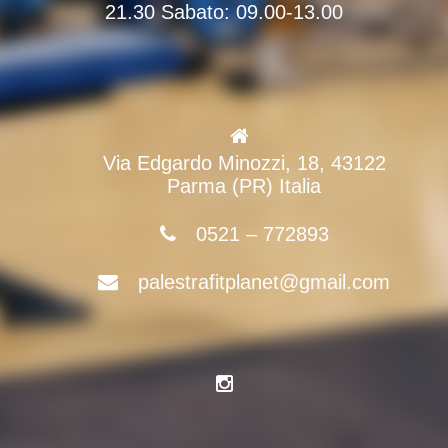
21.30 Sabato: 09.00-13.00
Via Edgardo Minozzi, 18, 43122
Parma (PR) Italia
0521 – 772893
palestrafitplanet@gmail.com